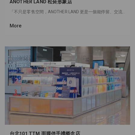
ANOTHER LAND 松菸形象店
「不只是零售空間，ANOTHER LAND 更是一個能停留、交流與分享的地方——一個彼此交換自我照顧儀式與健康發現的所在。」共同創辦人 Jackson Tan如是說。
More
台北101 TTM 面膜伴手禮概念店