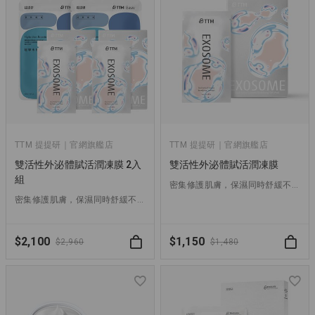
TTM 提提研｜官網旗艦店
TTM 提提研｜官網旗艦店
雙活性外泌體賦活潤凍膜 2入
雙活性外泌體賦活潤凍膜
組
密集修護肌膚，保濕同時舒緩不適，強化肌膚防禦力，淡化細紋、延緩老化
密集修護肌膚，保濕同時舒緩不適，強化肌膚防禦力，淡化細紋、延緩老化
$2,100
$1,150
$2,960
$1,480