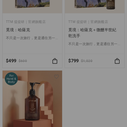
TTM 提提研｜官網旗艦店
TTM 提提研｜官網旗艦店
覓境：哈薩克
覓境：哈薩克＋微醺半世紀
乾洗手
不只是一次旅行，更是通往另一個 Another Land 的開始
不只是一次旅行，更是通往另一個 Another Land 的開始
$499
$799
$600
$1,020
For
Hand &
Body