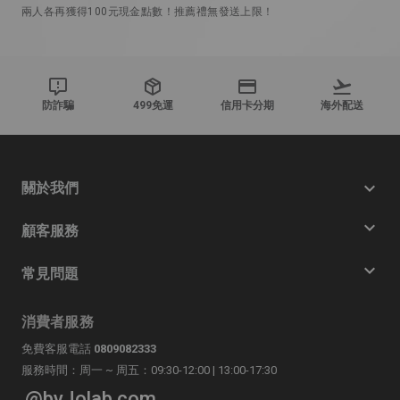
兩人各再獲得100元現金點數！推薦禮無發送上限！
防詐騙
499免運
信用卡分期
海外配送
關於我們
顧客服務
常見問題
消費者服務
免費客服電話
0809082333
服務時間：周一 ~ 周五：09:30-12:00 | 13:00-17:30
@byJolab.com