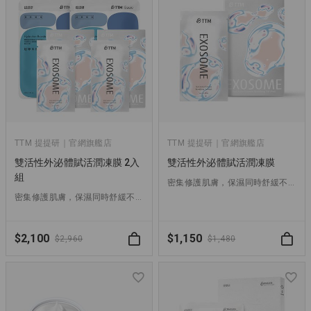
TTM 提提研｜官網旗艦店
TTM 提提研｜官網旗艦店
雙活性外泌體賦活潤凍膜 2入
雙活性外泌體賦活潤凍膜
組
密集修護肌膚，保濕同時舒緩不適，強化肌膚防禦力，淡化細紋、延緩老化
密集修護肌膚，保濕同時舒緩不適，強化肌膚防禦力，淡化細紋、延緩老化
$2,100
$1,150
$2,960
$1,480