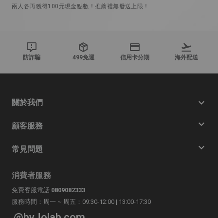
兩人各再獲得100元現金點數！推薦禮無發送上限！
防詐騙
499免運
信用卡分期
海外配送
關於我們
顧客服務
常見問題
消費者服務
免費客服電話
0809082333
服務時間：周一 ~ 周五：09:30-12:00 | 13:00-17:30
@byJolab.com