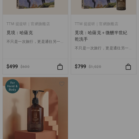
TTM 提提研｜官網旗艦店
TTM 提提研｜官網旗艦店
覓境：哈薩克
覓境：哈薩克＋微醺半世紀
乾洗手
不只是一次旅行，更是通往另一個 Another Land 的開始
不只是一次旅行，更是通往另一個 Another Land 的開始
$499
$799
$600
$1,020
For
Hand &
Body