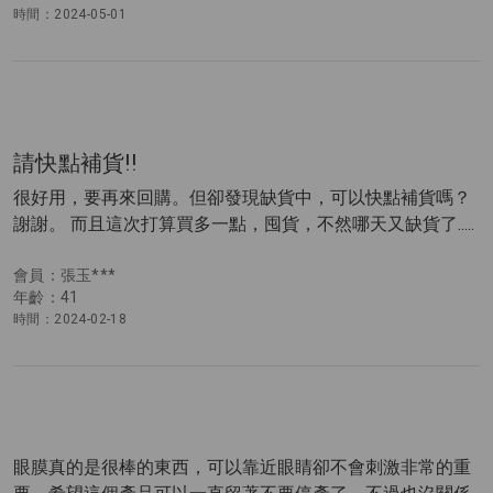
時間：2024-05-01
請快點補貨!!
很好用，要再來回購。但卻發現缺貨中，可以快點補貨嗎？
謝謝。 而且這次打算買多一點，囤貨，不然哪天又缺貨了.....
會員：張玉***
年齡：41
時間：2024-02-18
眼膜真的是很棒的東西，可以靠近眼睛卻不會刺激非常的重