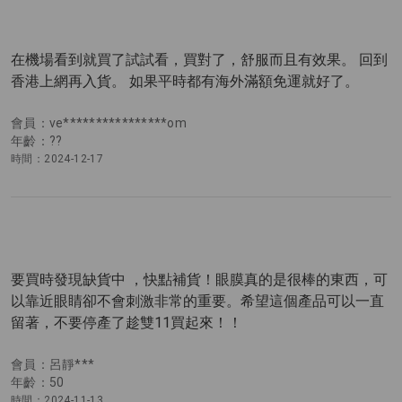
在機場看到就買了試試看，買對了，舒服而且有效果。 回到
香港上網再入貨。 如果平時都有海外滿額免運就好了。
會員：ve****************om
年齡：??
時間：2024-12-17
要買時發現缺貨中 ，快點補貨！眼膜真的是很棒的東西，可
以靠近眼睛卻不會刺激非常的重要。希望這個產品可以一直
留著，不要停產了趁雙11買起來！！
會員：呂靜***
年齡：50
時間：2024-11-13