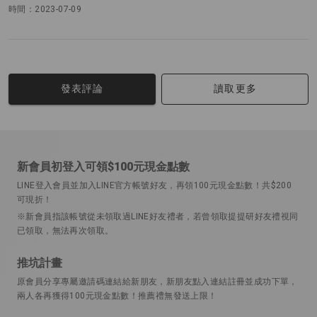
時間：2023-07-09
讀取更多
發表評論
新會員初登入可領$100元現金點數
LINE登入會員並加入LINE官方帳號好友，再領100元現金點數！共$200
可現折！
※新會員指該帳號從未領取過LINE好友禮者，若曾領取提提研好友禮視同
已領取，無法再次領取。
推坑計畫
原會員分享專屬邀請碼連結給新朋友，新朋友點入連結註冊並成功下單，
兩人各再獲得100元現金點數！推薦禮無發送上限！