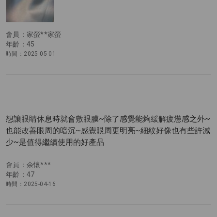
會員：家螢**家螢
年齡：45
時間：2025-05-01
想讓眼睛休息時就會敷眼膜~除了感覺能夠緩解疲憊感之外~
也能改善眼周的暗沉~感覺眼周更明亮~細紋好像也有些許減
少~是值得繼續使用的好產品
會員：余懷***
年齡：47
時間：2025-04-16