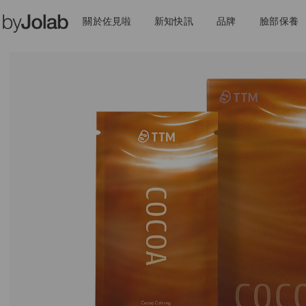
關於佐見啦
新知快訊
品牌
臉部保養