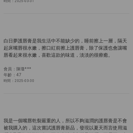
時間：2025-03-31
白日夢護唇膏是我生活中不能缺少的，睡前擦上一層，隔天
起床嘴唇很水嫩，擦口紅前擦上護唇膏，除了保護也會讓嘴
唇看起來很水嫩，喜歡這款的味道，淡淡的很療癒。
會員：陳瓊***
年齡：47
時間：2025-03-30
我是一個嘴唇乾裂嚴重的人，所以不夠滋潤的護唇膏是不會
被我購入的，這次嘗試護唇膏新品，發現以夏天而言使用滋