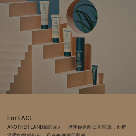
For FACE
ANOTHER LAND臉部系列，陪伴你遠離日常喧囂，創造
溫柔的寧靜時刻，迅速修護臉部肌膚。