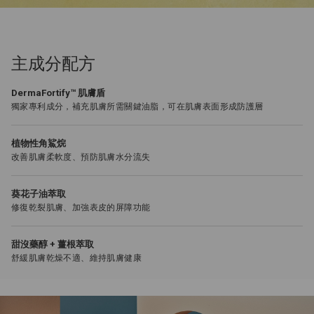
主成分配方
DermaFortify™ 肌膚盾
獨家專利成分，補充肌膚所需關鍵油脂，可在肌膚表面形成防護層
植物性角鯊烷
改善肌膚柔軟度、預防肌膚水分流失
葵花子油萃取
修復乾裂肌膚、加強表皮的屏障功能
甜沒藥醇 + 薑根萃取
舒緩肌膚乾燥不適、維持肌膚健康