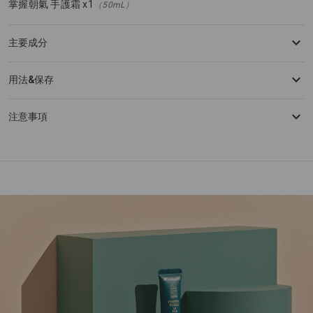
掌握朝氣 手護霜 x1
（50mL）
主要成分
用法&保存
注意事項