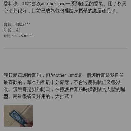
香料味，非常喜歡another land一系列產品的香氣。用了整天
心情都很好，目前已成為包包裡隨身攜帶的護唇產品了。
會員：謝慈***
年齡：41
時間：2025-03-20
我超愛買護唇膏的，但Another Land這一個護唇膏是我目前
最喜歡的，草本的香氣十分療癒，不會過度黏膩但又很滋
潤。護唇膏是斜的開口，在擦護唇膏的時候很貼合人體的嘴
型。用量很省又好用的，大推薦！