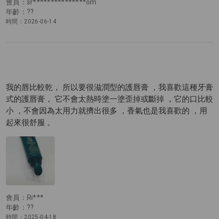
會員：sr***************om
年齡：??
時間：2026-06-14
我的唇比較乾， 所以要很滋潤型的護唇膏 ，我喜歡這種牙膏
式的護唇膏， 它不會太熱時塗一塗歪掉或斷掉 ，它的口比較
小 ，不會因為太用力就擠出很多 ，香氣也是我喜歡的 ，用
起來很舒服 。
會員：Ri***
年齡：??
時間：2025-04-18