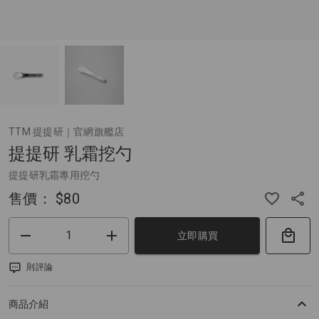
TTM 提提研｜官網旗艦店
提提研 乳霜挖勺
提提研乳霜專用挖勺
售價：
$80
立即購買
則評論
商品介紹