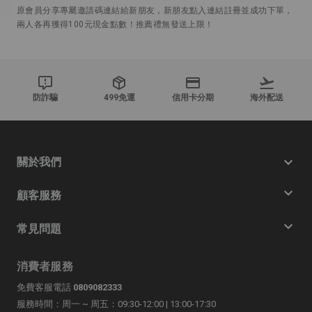
原會員分享專屬邀請碼連結給新朋友，新朋友點入連結註冊並成功下單，
兩人各再獲得100元現金點數！推薦禮無發送上限！
防詐騙
499免運
信用卡分期
海外配送
關於我們
顧客服務
常見問題
消費者服務
免費客服電話
0809082333
服務時間：周一 ~ 周五：09:30-12:00 | 13:00-17:30