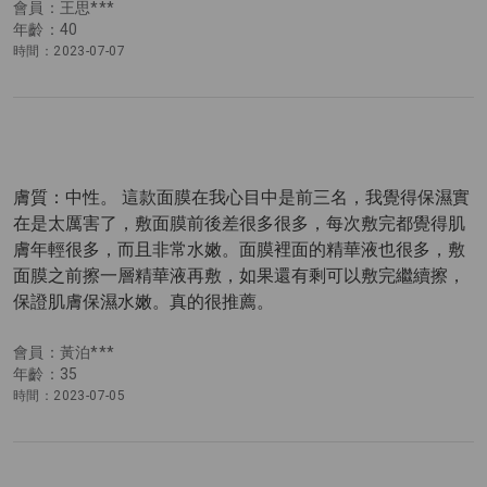
會員：王思***
年齡：40
時間：2023-07-07
膚質：中性。 這款面膜在我心目中是前三名，我覺得保濕實
在是太厲害了，敷面膜前後差很多很多，每次敷完都覺得肌
膚年輕很多，而且非常水嫩。面膜裡面的精華液也很多，敷
面膜之前擦一層精華液再敷，如果還有剩可以敷完繼續擦，
保證肌膚保濕水嫩。真的很推薦。
會員：黃泊***
年齡：35
時間：2023-07-05