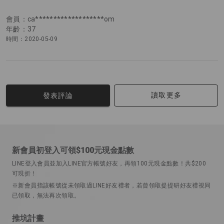
會員：ca*******************om
年齡：37
時間：2020-05-09
讀取更多
發表評論
新會員初登入可領$100元現金點數
LINE登入會員並加入LINE官方帳號好友，再領100元現金點數！共$200
可現折！
※新會員指該帳號從未領取過LINE好友禮者，若曾領取提提研好友禮視同
已領取，無法再次領取。
推坑計畫