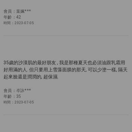
會員：葉姵***
年齡：42
時間：2023-07-05
35歲的沙漠肌的最好朋友 , 我是那種夏天也必須油跟乳霜用
好用滿的人. 但只要用上雪藻面膜的那天, 可以少塗一樣, 隔天
起來臉還是潤潤的, 超保濕.
會員：岑詠***
年齡：35
時間：2023-07-05