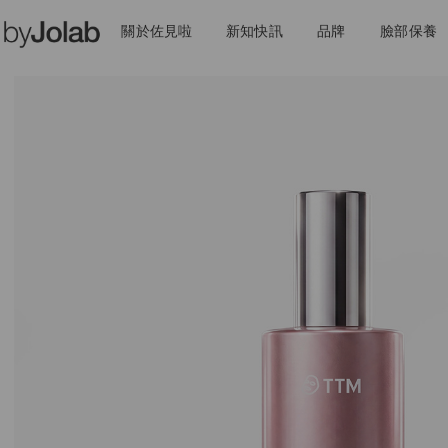
關於佐見啦
新知快訊
品牌
臉部保養