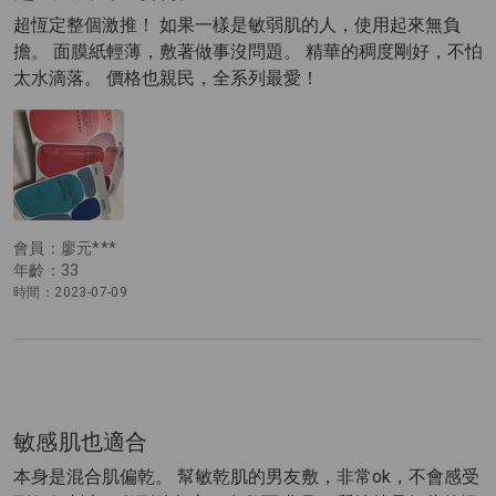
超恆定整個激推！ 如果一樣是敏弱肌的人，使用起來無負
擔。 面膜紙輕薄，敷著做事沒問題。 精華的稠度剛好，不怕
太水滴落。 價格也親民，全系列最愛！
會員：廖元***
年齡：33
時間：2023-07-09
敏感肌也適合
本身是混合肌偏乾。 幫敏乾肌的男友敷，非常ok，不會感受