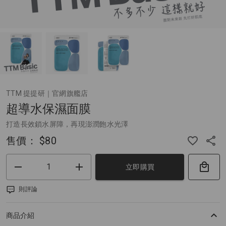
TTM 提提研｜官網旗艦店
超導水保濕面膜
打造長效鎖水屏障，再現澎潤飽水光澤
售價：
$80
立即購買
則評論
商品介紹