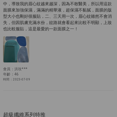
中，導致我的眉心紋越來越深，因為不敢醫美，所以用這款
面膜來加強保濕，滿滿的精華液，超保濕不黏膩，面膜的版
型大小也剛好很服貼，二、三天用一次，眉心紋雖然不會消
失，但因肌膚充滿水份，紋路就會看起來比較不明顯，上妝
也比較服貼，這是最愛的一款面膜之一！
會員：洪玫***
年齡：46
時間：2023-07-09
超級纖維系列特推