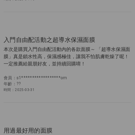
入門自由配活動之超導水保濕面膜
本次是購買入門自由配活動內的各款面膜～ 「超導水保濕面
膜」真是鎖水性高，保濕感極佳，讓我不怕肌膚乾燥了呢！
一定推薦給親朋好友，並持續回購唷！
會員：s1******************om
年齡：??
時間：2025-03-31
用過最好用的面膜