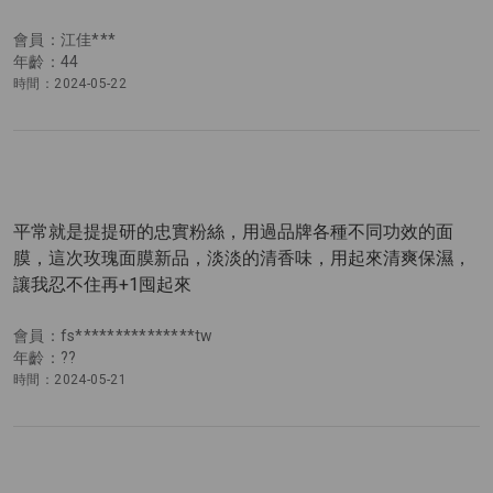
會員：江佳***
年齡：44
時間：2024-05-22
平常就是提提研的忠實粉絲，用過品牌各種不同功效的面
膜，這次玫瑰面膜新品，淡淡的清香味，用起來清爽保濕，
讓我忍不住再+1囤起來
會員：fs***************tw
年齡：??
時間：2024-05-21