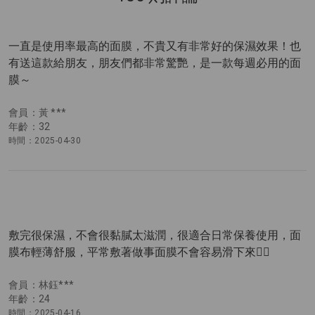
一直是使用率最高的面膜，不貴又有非常好的保濕效果！也
有送這款給朋友，朋友們都非常驚艷，是一款每週必用的面
膜～
會員：黃 ***
年齡：32
時間：2025-04-30
敷完很保濕，不會很黏膩太滋潤，很適合日常保養使用，面
膜布輕薄舒服，平常敷著做事面膜不會容易滑下來👍🏻
會員：林鈺***
年齡：24
時間：2025-04-16