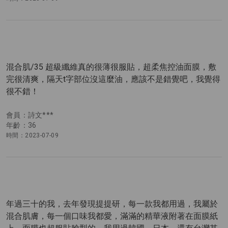
混合肌/35 超級纖維真的很薄很服貼，超柔焦控油面膜，敷
完很清爽，隔天t字部位沒這麼油，應該不是錯覺吧，我覺得
很不錯！
會員：詩文***
年齡：36
時間：2023-07-09
年過三十的我，去年發現提提研，每一款我都用過，我屬於
混合肌膚，每一個口味我都愛，滿滿的精華液附著在面膜紙