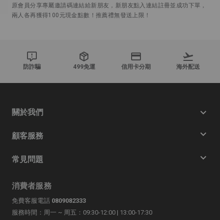
原會員分享專屬邀請碼連結給新朋友，新朋友點入連結註冊並成功下單，
兩人各再獲得100元現金點數！推薦禮無發送上限！
防詐騙
499免運
信用卡分期
海外配送
關於我們
顧客服務
常見問題
消費者服務
免費客服電話
0809082333
服務時間：周一 ~ 周五：09:30-12:00 | 13:00-17:30