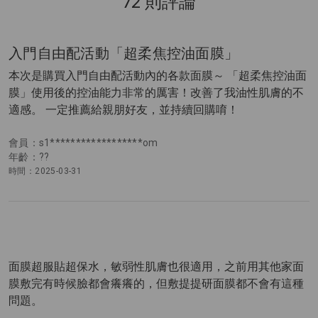
72 則評論
入門自由配活動「超柔焦控油面膜」
本次是購買入門自由配活動內的各款面膜～ 「超柔焦控油面
膜」使用後的控油能力非常的厲害！改善了我油性肌膚的不
適感。 一定推薦給親朋好友，並持續回購唷！
會員：s1******************om
年齡：??
時間：2025-03-31
面膜超服貼超保水，敏弱性肌膚也很適用，之前用其他家面
膜敷完有時候臉都會癢癢的，但敷提提研面膜都不會有這種
問題。