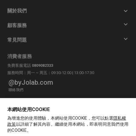
關於我們
顧客服務
常見問題
消費者服務
免費客服電話
0809082333
服務時間：周一 ~ 周五：09:30-12:00 | 13:00-17:30
@byJolab.com
聯絡我們
LINE
byJolab官方帳號
本網站使用COOKIE
為增進您的使用體驗，本網站使用COOKIE，您可以點選
隱私權
政策
以詳細了解其內容。繼續使用本網站，即表明同意我們使用
的COOKIE。