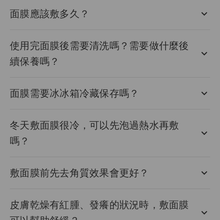
面膜應該敷多久？
使用完面膜後需要清洗嗎？需要做什麼後
續保養嗎？
面膜需要冰冰箱冷藏保存嗎？
冬天敷面膜很冷，可以先泡過熱水再敷
嗎？
敷面膜前先去角質效果會更好？
皮膚乾燥有紅腫、發癢的狀況時，敷面膜